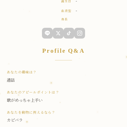
-
誕生日
-
血液型
身長
Profile Q&A
あなたの趣味は？
通話
あなたのアピールポイントは？
歌がめっちゃ上手い
あなたを動物に例えるなら？
カピバラ