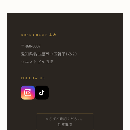
ARES GROUP 本店
〒460-0007
愛知県名古屋市中区新栄1-2-29
ウエストビル B1F
FOLLOW US
※必ずご確認ください。
注意事項