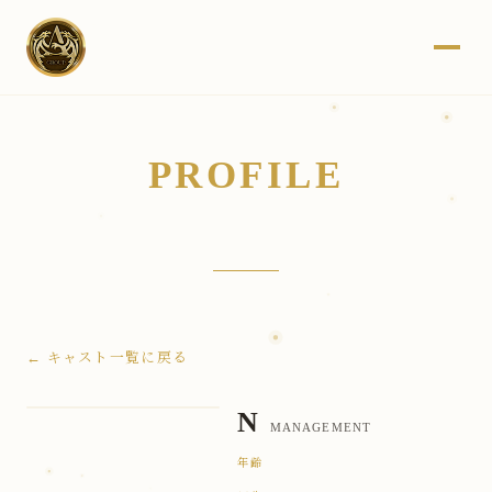
PROFILE
← キャスト一覧に戻る
N
MANAGEMENT
年齢