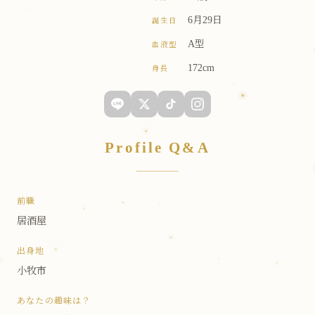
6月29日
誕生日
A型
血液型
172cm
身長
Profile Q&A
前職
居酒屋
出身地
小牧市
あなたの趣味は？