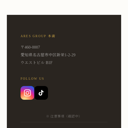
ARES GROUP 本店
〒460-0007
愛知県名古屋市中区新栄1-2-29
ウエストビル B1F
FOLLOW US
※ 注意事項（確認中）